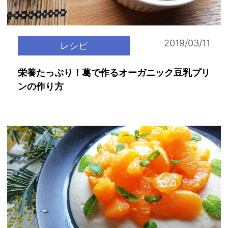
2019/03/11
レシピ
栄養たっぷり！葛で作るオーガニック豆乳プリ
ンの作り方