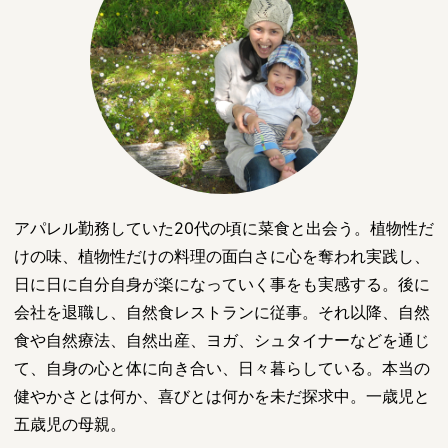
アパレル勤務していた20代の頃に菜食と出会う。植物性だ
けの味、植物性だけの料理の面白さに心を奪われ実践し、
日に日に自分自身が楽になっていく事をも実感する。後に
会社を退職し、自然食レストランに従事。それ以降、自然
食や自然療法、自然出産、ヨガ、シュタイナーなどを通じ
て、自身の心と体に向き合い、日々暮らしている。本当の
健やかさとは何か、喜びとは何かを未だ探求中。一歳児と
五歳児の母親。