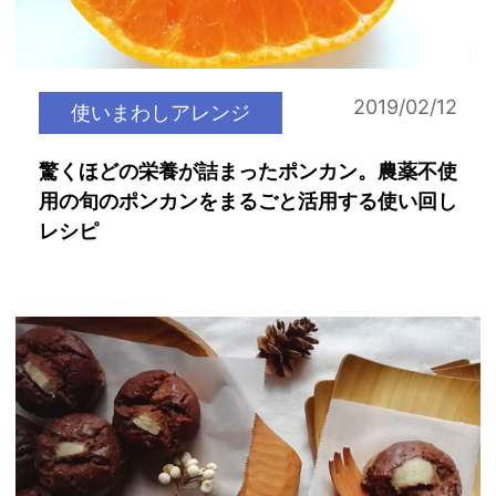
2019/02/12
使いまわしアレンジ
驚くほどの栄養が詰まったポンカン。農薬不使
用の旬のポンカンをまるごと活用する使い回し
レシピ