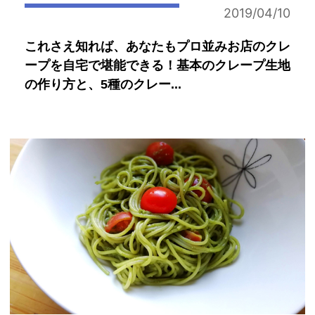
2019/04/10
これさえ知れば、あなたもプロ並みお店のクレ
ープを自宅で堪能できる！基本のクレープ生地
の作り方と、5種のクレー...