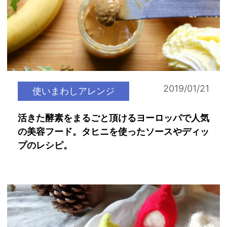
2019/01/21
使いまわしアレンジ
活きた酵素をまるごと頂けるヨーロッパで人気
の美容フード。タヒニを使ったソースやディッ
プのレシピ。