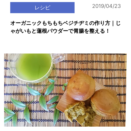
2019/04/23
レシピ
オーガニックもちもちベジチヂミの作り方｜じ
ゃがいもと蓮根パウダーで胃腸を整える！