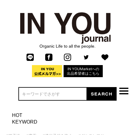
Organic Life to all the people.
IN YOUMarketへの
出品希望者はこちら
HOT
KEYWORD