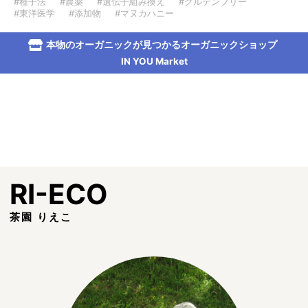
#種子法
#農薬
#遺伝子組み換え
#グルテンフリー
#東洋医学
#添加物
#マヌカハニー
本物のオーガニックが見つかるオーガニックショップ
IN YOU Market
RI-ECO
茶園 りえこ