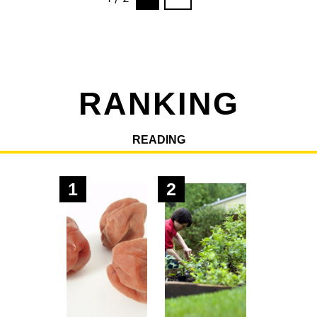
RANKING
READING
1
2