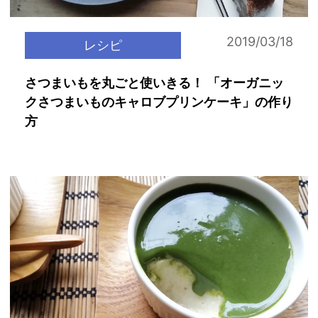
2019/03/18
レシピ
さつまいもを丸ごと使いきる！ 「オーガニッ
クさつまいものキャロブプリンケーキ」の作り
方