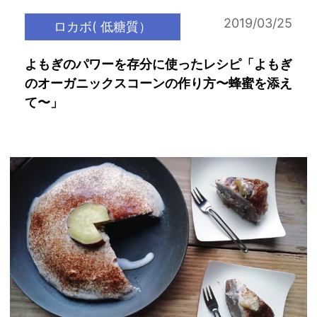
2019/03/25
ロカボ( 低糖質）
よもぎのパワーを存分に使ったレシピ「よもぎ
のオーガニックスコーンの作り方〜蜂蜜を添え
て〜」