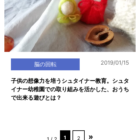
2019/01/15
脳の回転
子供の想像力を培うシュタイナー教育。シュタ
イナー幼稚園での取り組みを活かした、おうち
で出来る遊びとは？
»
1
2
1 / 2