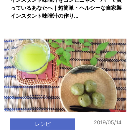
インスタント味噌汁をコンビニやスーパーで買
っているあなたへ｜超簡単・ヘルシーな自家製
インスタント味噌汁の作り...
2019/05/14
レシピ