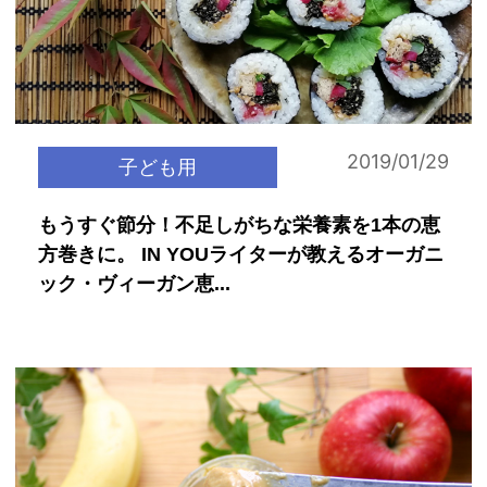
2019/01/29
子ども用
もうすぐ節分！不足しがちな栄養素を1本の恵
方巻きに。 IN YOUライターが教えるオーガニ
ック・ヴィーガン恵...