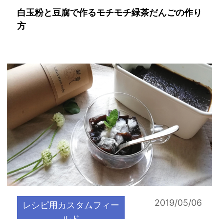
白玉粉と豆腐で作るモチモチ緑茶だんごの作り
方
2019/05/06
レシピ用カスタムフィー
ルド