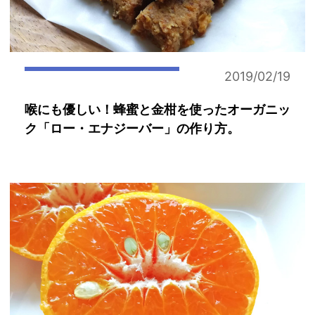
2019/02/19
喉にも優しい！蜂蜜と金柑を使ったオーガニッ
ク「ロー・エナジーバー」の作り方。