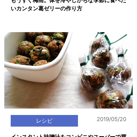
もうすぐ梅雨。体を冷やしがちな季節に食べた
いカンタン葛ゼリーの作り方
2019/05/20
レシピ