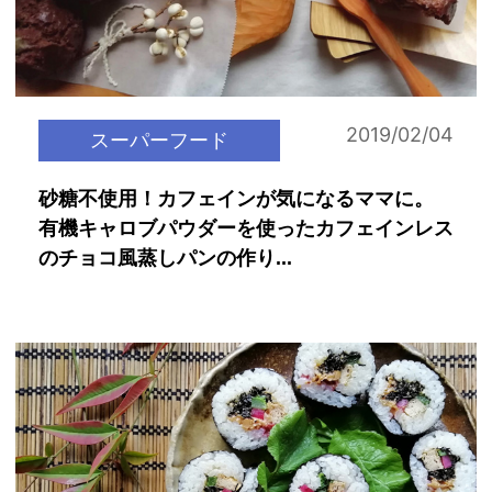
2019/02/04
スーパーフード
砂糖不使用！カフェインが気になるママに。
有機キャロブパウダーを使ったカフェインレス
のチョコ風蒸しパンの作り...