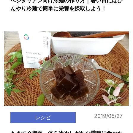
ベジタリアン向け冷麺の作り方｜暑い日にはひ
んやり冷麺で簡単に栄養を摂取しよう！
2019/05/27
レシピ