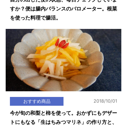
すか？便は腸内バランスのバロメーター。根菜
を使った料理で腸活。
2018/10/01
おすすめ商品
今が旬の和梨と柿を使って。おかずにもデザー
トにもなる「生はちみつマリネ」の作り方と、