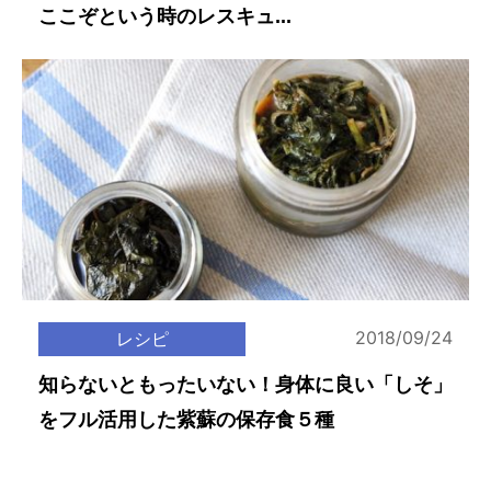
ここぞという時のレスキュ...
2018/09/24
レシピ
知らないともったいない！身体に良い「しそ」
をフル活用した紫蘇の保存食５種