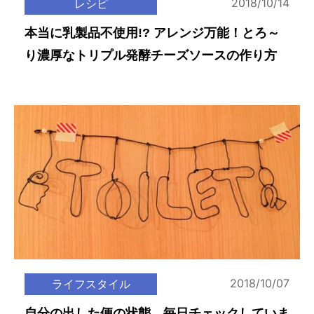
2018/10/14
レシピ
本当に乳製品不使用!? アレンジ万能！とろ～
り濃厚なトリプル発酵チーズソースの作り方
2018/10/07
ライフスタイル
自分の出した便の状態、毎日チェックしていま