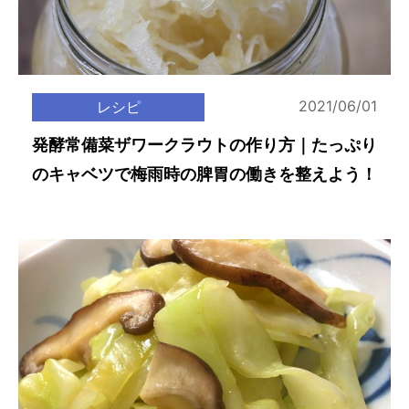
2021/06/01
レシピ
発酵常備菜ザワークラウトの作り方｜たっぷり
のキャベツで梅雨時の脾胃の働きを整えよう！