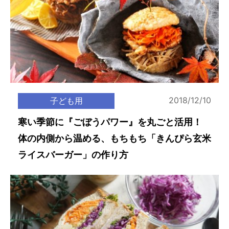
2018/12/10
子ども用
寒い季節に『ごぼうパワー』を丸ごと活用！
体の内側から温める、もちもち「きんぴら玄米
ライスバーガー」の作り方