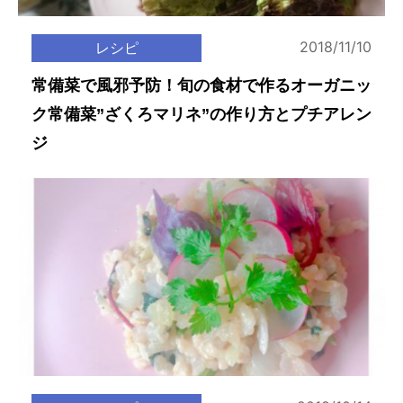
2018/11/10
レシピ
常備菜で風邪予防！旬の食材で作るオーガニッ
ク常備菜”ざくろマリネ”の作り方とプチアレン
ジ