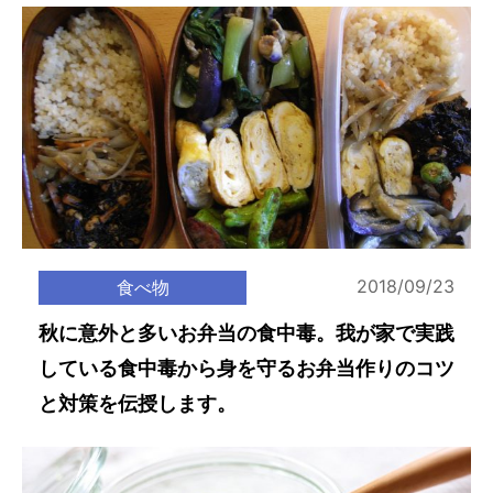
2018/09/23
食べ物
秋に意外と多いお弁当の食中毒。我が家で実践
している食中毒から身を守るお弁当作りのコツ
と対策を伝授します。