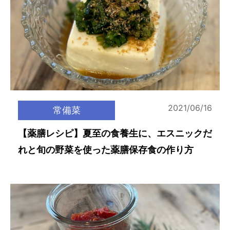
2021/06/16
常備菜
【薬膳レシピ】夏至の食養生に、エスニックだ
れと旬の野菜を使った薬膳保存食の作り方