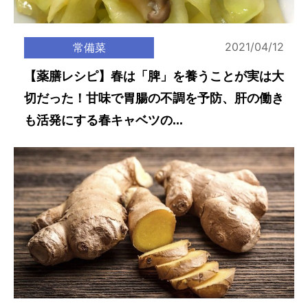
2021/04/12
常備菜
【薬膳レシピ】春は「脾」を養うことが実は大
切だった！甘味で胃腸の不調を予防、肝の働き
も活発にする春キャベツの...