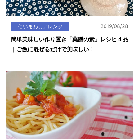
2019/08/28
使いまわしアレンジ
簡単美味しい作り置き「薬膳の素」レシピ４品
｜ご飯に混ぜるだけで美味しい！