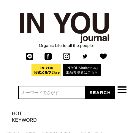
Organic Life to all the people.
IN YOUMarketへの
出品希望者はこちら
HOT
KEYWORD