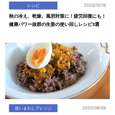
2020/10/16
レシピ
秋の冷え、乾燥、風邪対策に！疲労回復にも！
健康パワー抜群の生姜の使い回しレシピ3選
2020/08/09
使いまわしアレンジ