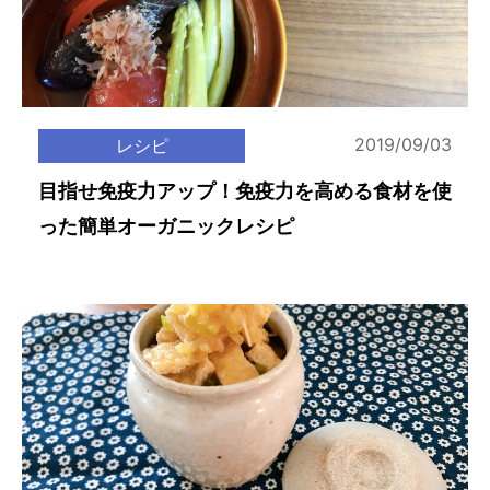
2019/09/03
レシピ
目指せ免疫力アップ！免疫力を高める食材を使
った簡単オーガニックレシピ