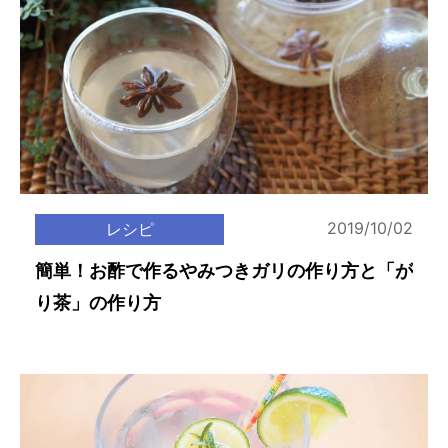
2019/10/02
レシピ
簡単！お酢で作るやみつきガリの作り方と「が
り茶」の作り方