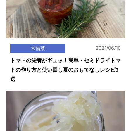
2021/06/10
常備菜
トマトの栄養がギュッ！簡単・セミドライトマ
トの作り方と使い回し夏のおもてなしレシピ3
選