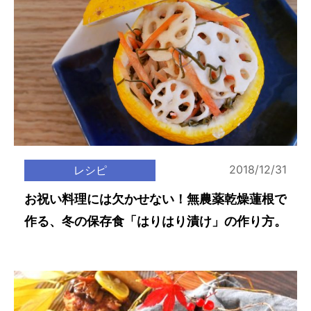
2018/12/31
レシピ
お祝い料理には欠かせない！無農薬乾燥蓮根で
作る、冬の保存食「はりはり漬け」の作り方。