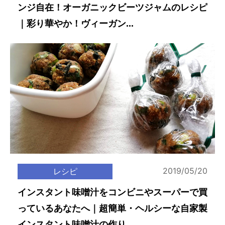
ンジ自在！オーガニックビーツジャムのレシピ
｜彩り華やか！ヴィーガン...
2019/05/20
レシピ
インスタント味噌汁をコンビニやスーパーで買
っているあなたへ｜超簡単・ヘルシーな自家製
インスタント味噌汁の作り...